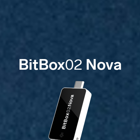
BitBox
Nova
02