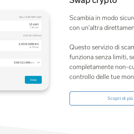
Swap crypto
Scambia in modo sicuro
con un'altra direttame
Questo servizio di sca
funziona senza limiti, 
completamente non-cust
controllo delle tue mon
Scopri di più