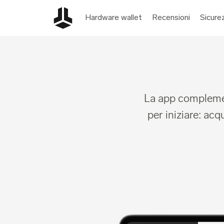
Hardware wallet
Recensioni
Sicure
La app complemen
per iniziare: acq