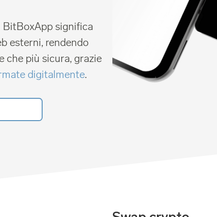
 BitBoxApp significa
web esterni, rendendo
e che più sicura, grazie
irmate digitalmente
.