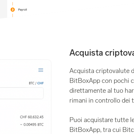
Acquista criptov
Acquista criptovalute 
BitBoxApp con pochi cli
direttamente al tuo ha
rimani in controllo dei t
Puoi acquistare tutte l
BitBoxApp, tra cui Bitc