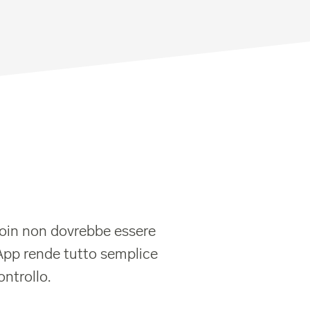
 coin non dovrebbe essere
App rende tutto semplice
ontrollo.