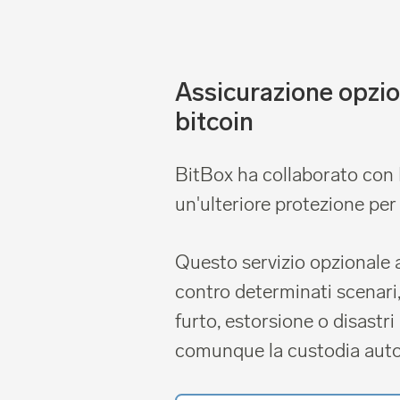
Assicurazione opzion
bitcoin
BitBox ha collaborato con B
un'ulteriore protezione per
Questo servizio opzionale 
contro determinati scenari
furto, estorsione o disastr
comunque la custodia aut