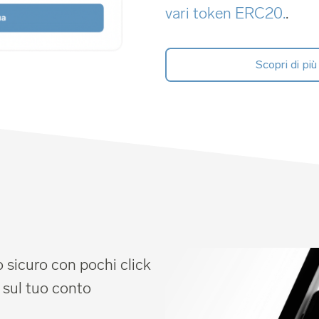
vari token ERC20.
.
Scopri di più
 sicuro con pochi click
 sul tuo conto