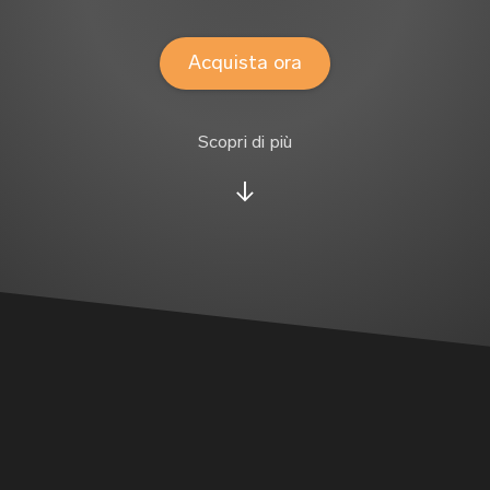
Acquista ora
Scopri di più
↓