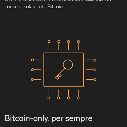
conservi solamente Bitcoin.
Bitcoin-only, per sempre