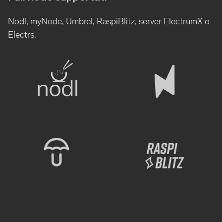
Nodl, myNode, Umbrel, RaspiBlitz, server ElectrumX o
Electrs.