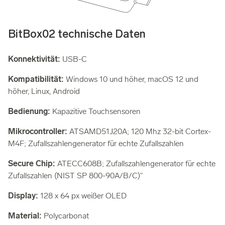
BitBox02 technische Daten
Konnektivität:
USB-C
Kompatibilität:
Windows 10 und höher, macOS 12 und
höher, Linux, Android
Bedienung:
Kapazitive Touchsensoren
Mikrocontroller:
ATSAMD51J20A; 120 Mhz 32-bit Cortex-
M4F; Zufallszahlengenerator für echte Zufallszahlen
Secure Chip:
ATECC608B; Zufallszahlengenerator für echte
Zufallszahlen (NIST SP 800-90A/B/C)"
Display:
128 x 64 px weißer OLED
Material:
Polycarbonat