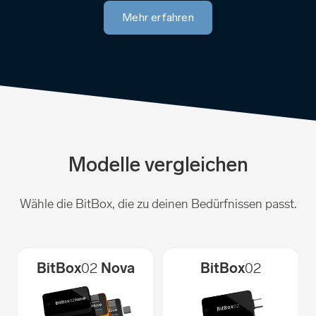
Mehr erfahren
Modelle vergleichen
Wähle die BitBox, die zu deinen Bedürfnissen passt.
BitBox
02
Nova
BitBox
02