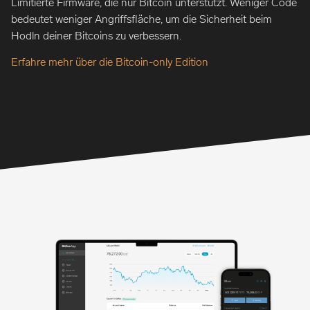
Limitierte Firmware, die nur Bitcoin unterstützt. Weniger Code
bedeutet weniger Angriffsfläche, um die Sicherheit beim
Hodln deiner Bitcoins zu verbessern.
Erfahre mehr über die Bitcoin-only Edition