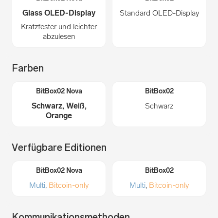
Glass OLED-Display
Standard OLED-Display
Kratzfester und leichter
abzulesen
Farben
Schwarz, Weiß,
Schwarz
Orange
Verfügbare Editionen
Multi
,
Bitcoin-only
Multi
,
Bitcoin-only
Kommunikationsmethoden