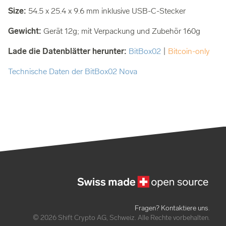
Size:
54.5 x 25.4 x 9.6 mm inklusive USB-C-Stecker
Gewicht:
Gerät 12g; mit Verpackung und Zubehör 160g
Lade die Datenblätter herunter:
BitBox02
|
Bitcoin-only
Technische Daten der BitBox02 Nova
Fragen? Kontaktiere uns
.
© 2026 Shift Crypto AG, Schweiz. Alle Rechte vorbehalten.