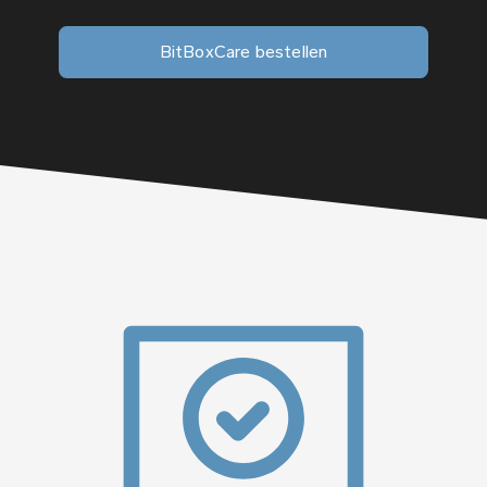
BitBoxCare bestellen