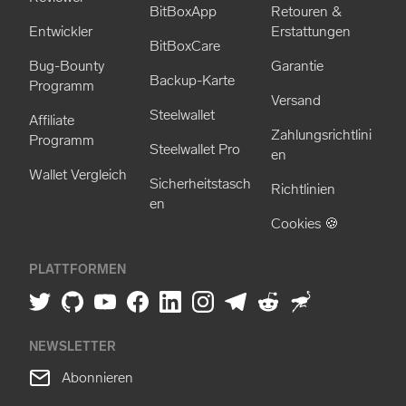
BitBoxApp
Retouren &
Entwickler
Erstattungen
BitBoxCare
Bug-Bounty
Garantie
Backup-Karte
Programm
Versand
Steelwallet
Affiliate
Zahlungsrichtlini
Programm
Steelwallet Pro
en
Wallet Vergleich
Sicherheitstasch
Richtlinien
en
Cookies 🍪
PLATTFORMEN
NEWSLETTER
Abonnieren