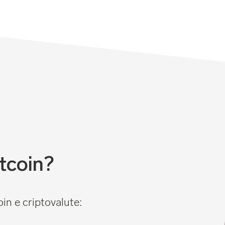
tcoin?
in e criptovalute: