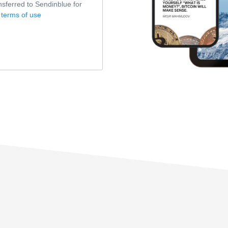
nsferred to Sendinblue for
r
terms of use