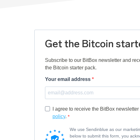
Get the Bitcoin star
Subscribe to our BitBox newsletter and rece
the Bitcoin starter pack.
Your email address
I agree to receive the BitBox newslette
policy
.
We use Sendinblue as our marketing
below to submit this form, you ack