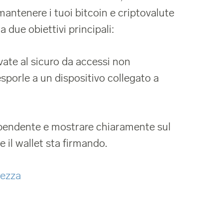
mantenere i tuoi bitcoin e criptovalute
Ha due obiettivi principali:
vate al sicuro da accessi non
esporle a un dispositivo collegato a
ipendente e mostrare chiaramente sul
 il wallet sta firmando.
rezza