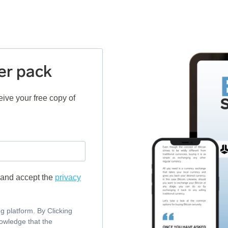
ter pack
ive your free copy of
r and accept the
privacy
 platform. By Clicking
nowledge that the