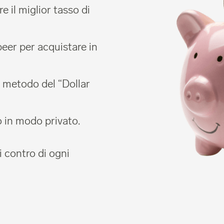
 il miglior tasso di
er per acquistare in
 metodo del “Dollar
o in modo privato.
i contro di ogni