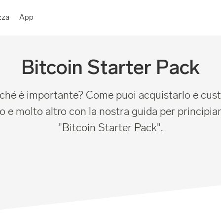
zza
App
Bitcoin Starter Pack
rché è importante? Come puoi acquistarlo e custo
 e molto altro con la nostra guida per principian
"Bitcoin Starter Pack".