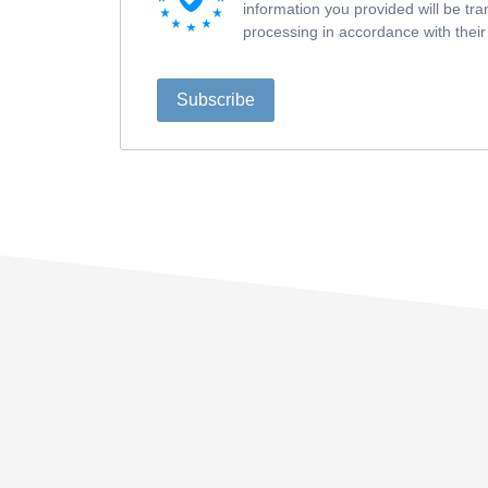
information you provided will be tra
processing in accordance with thei
Subscribe