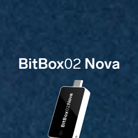
BitBox
Nova
02