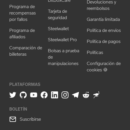
BitBoxCare
Devoluciones y
Programa de
reembolsos
Tarjeta de
recompensas
seguridad
por fallos
Garantía limitada
Steelwallet
Programa de
Política de envíos
afiliados
Steelwallet Pro
Política de pagos
Comparación de
Bolsas a prueba
Políticas
billeteras
de
manipulaciones
Configuración de
cookies 🍪
PLATAFORMAS
BOLETÍN
Suscríbirse