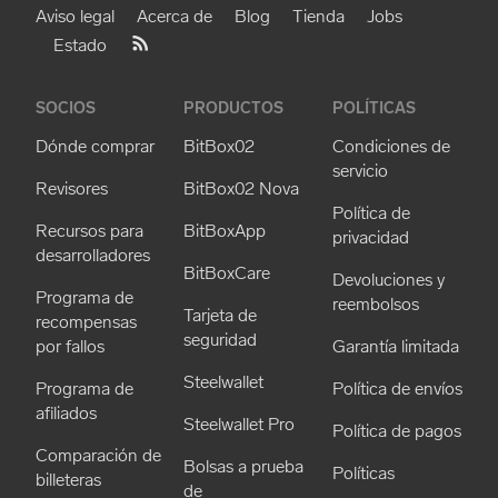
Aviso legal
Acerca de
Blog
Tienda
Jobs
Estado
SOCIOS
PRODUCTOS
POLÍTICAS
Dónde comprar
BitBox02
Condiciones de
servicio
Revisores
BitBox02 Nova
Política de
Recursos para
BitBoxApp
privacidad
desarrolladores
BitBoxCare
Devoluciones y
Programa de
reembolsos
Tarjeta de
recompensas
seguridad
por fallos
Garantía limitada
Steelwallet
Programa de
Política de envíos
afiliados
Steelwallet Pro
Política de pagos
Comparación de
Bolsas a prueba
Políticas
billeteras
de