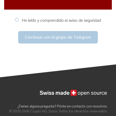
He leído y comprendido el aviso de seguridad
Continuar con el grupo de Telegram
¿Tienes alguna pregunta? Pónte en contacto con nosotros
.
© 2026 Shift Crypto AG, Suiza. Todos los derechos reservados.