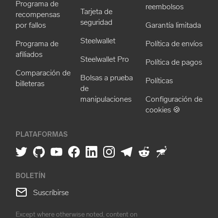
Programa de
reembolsos
Tarjeta de
recompensas
seguridad
por fallos
Garantía limitada
Steelwallet
Programa de
Política de envíos
afiliados
Steelwallet Pro
Política de pagos
Comparación de
Bolsas a prueba
Políticas
billeteras
de
manipulaciones
Configuración de
cookies 🍪
PLATAFORMAS
BOLETÍN
Suscríbirse
Except where otherwise noted, content on