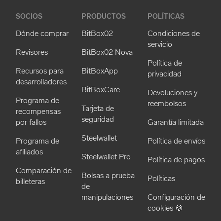
SOCIOS
PRODUCTOS
POLÍTICAS
Dónde comprar
BitBox02
Condiciones de
servicio
Revisores
BitBox02 Nova
Política de
Recursos para
BitBoxApp
privacidad
desarrolladores
BitBoxCare
Devoluciones y
Programa de
reembolsos
Tarjeta de
recompensas
seguridad
por fallos
Garantía limitada
Steelwallet
Programa de
Política de envíos
afiliados
Steelwallet Pro
Política de pagos
Comparación de
Bolsas a prueba
Políticas
billeteras
de
manipulaciones
Configuración de
cookies 🍪