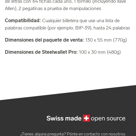
de letras con 64 fichas cada uno, 1 tornillo (incluyendo llave
Allen), 2 pegatinas a prueba de manipulaciones
Compatibilidad:
Cualquier billetera que use una lista de
palabras compatible (por ejemplo, BIP-39), hasta 24 palabras
Dimensiones del paquete de venta:
130 x 55 mm (770g)
Dimensiones de Steelwallet Pro:
100 x 30 mm (480g)
¿Tienes alguna pregunta? Pónte en contacto con nosotros
.