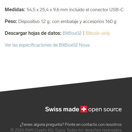
Medidas:
54,5 x 25,4 x 9,6 mm incluido el conector USB-C
Peso:
Dispositivo 12 g; con embalaje y accesorios 160 g
Descargar hojas de datos:
BitBox02
|
Bitcoin-only
Ver las especificaciones de BitBox02 Nova
¿Tienes alguna pregunta? Pónte en contacto con nosotros
.
© 2026 Shift Crypto AG, Suiza. Todos los derechos reservados.