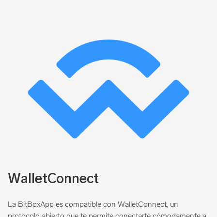
WalletConnect
La BitBoxApp es compatible con WalletConnect, un
protocolo abierto que te permite conectarte cómodamente a