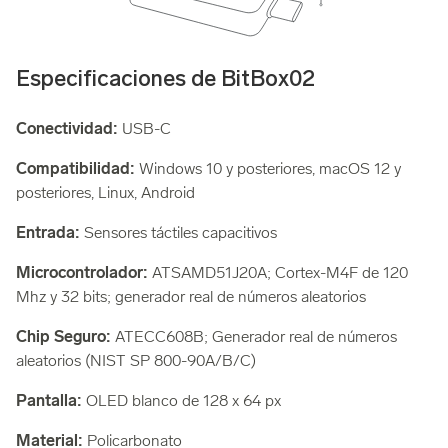
Especificaciones de BitBox02
Conectividad:
USB-C
Compatibilidad:
Windows 10 y posteriores, macOS 12 y
posteriores, Linux, Android
Entrada:
Sensores táctiles capacitivos
Microcontrolador:
ATSAMD51J20A; Cortex-M4F de 120
Mhz y 32 bits; generador real de números aleatorios
Chip Seguro:
ATECC608B; Generador real de números
aleatorios (NIST SP 800-90A/B/C)
Pantalla:
OLED blanco de 128 x 64 px
Material:
Policarbonato