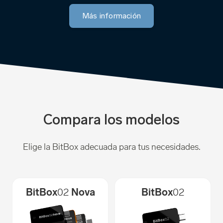
Más información
Compara los modelos
Elige la BitBox adecuada para tus necesidades.
BitBox
02
Nova
BitBox
02