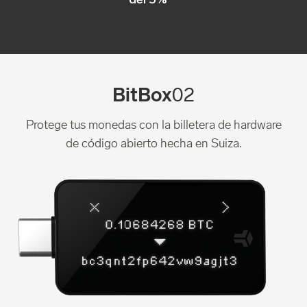
del 5%
BitBox
02
Protege tus monedas con la billetera de hardware
de código abierto hecha en Suiza.