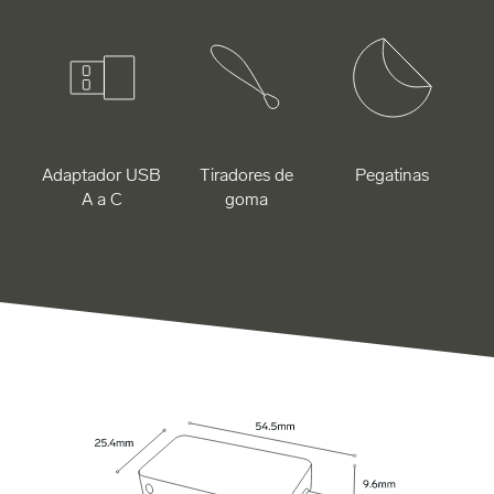
Adaptador USB
Tiradores de
Pegatinas
A a C
goma