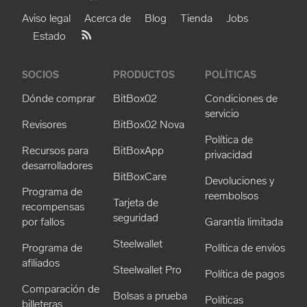
Aviso legal
Acerca de
Blog
Tienda
Jobs
Estado
SOCIOS
PRODUCTOS
POLÍTICAS
Dónde comprar
BitBox02
Condiciones de
servicio
Revisores
BitBox02 Nova
Política de
Recursos para
BitBoxApp
privacidad
desarrolladores
BitBoxCare
Devoluciones y
Programa de
reembolsos
Tarjeta de
recompensas
seguridad
por fallos
Garantía limitada
Steelwallet
Programa de
Política de envíos
afiliados
Steelwallet Pro
Política de pagos
Comparación de
Bolsas a prueba
Políticas
billeteras